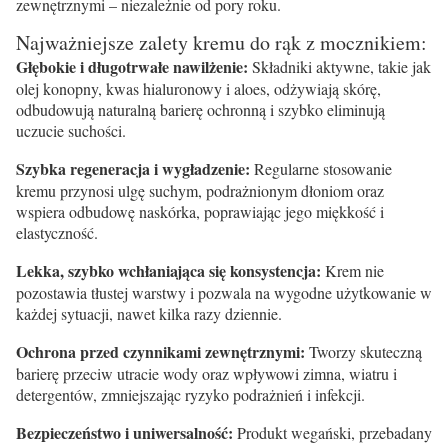
zewnętrznymi – niezależnie od pory roku.
Najważniejsze zalety kremu do rąk z mocznikiem:
Głębokie i długotrwałe nawilżenie:
Składniki aktywne, takie jak
olej konopny, kwas hialuronowy i aloes, odżywiają skórę,
odbudowują naturalną barierę ochronną i szybko eliminują
uczucie suchości.
Szybka regeneracja i wygładzenie:
Regularne stosowanie
kremu przynosi ulgę suchym, podrażnionym dłoniom oraz
wspiera odbudowę naskórka, poprawiając jego miękkość i
elastyczność.
Lekka, szybko wchłaniająca się konsystencja:
Krem nie
pozostawia tłustej warstwy i pozwala na wygodne użytkowanie w
każdej sytuacji, nawet kilka razy dziennie.
Ochrona przed czynnikami zewnętrznymi:
Tworzy skuteczną
barierę przeciw utracie wody oraz wpływowi zimna, wiatru i
detergentów, zmniejszając ryzyko podrażnień i infekcji.
Bezpieczeństwo i uniwersalność:
Produkt wegański, przebadany