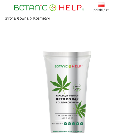
polski / zł
Strona główna
Kosmetyki