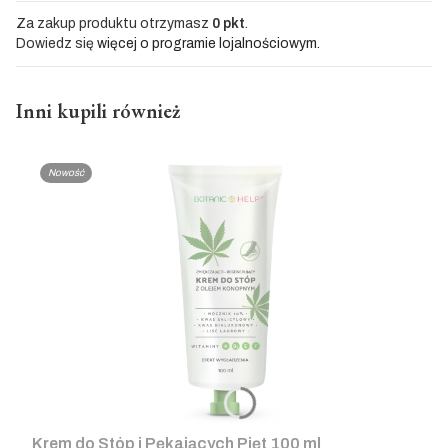
Za zakup produktu otrzymasz
0 pkt
.
Dowiedz się
więcej o programie lojalnościowym.
Inni kupili również
Nowość
Krem do Stóp i Pękających Pięt 100 ml