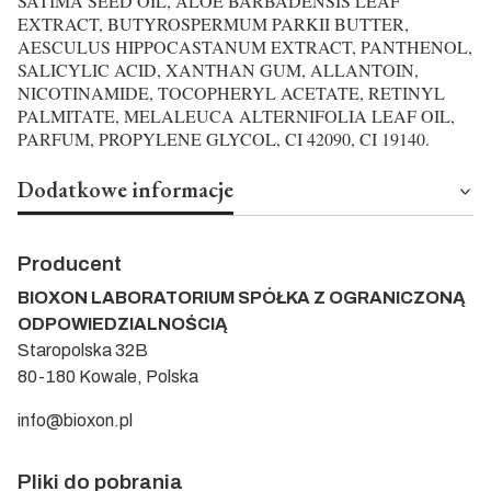
SATIMA SEED OIL, ALOE BARBADENSIS LEAF
EXTRACT, BUTYROSPERMUM PARKII BUTTER,
AESCULUS HIPPOCASTANUM EXTRACT, PANTHENOL,
SALICYLIC ACID, XANTHAN GUM, ALLANTOIN,
NICOTINAMIDE, TOCOPHERYL ACETATE, RETINYL
PALMITATE, MELALEUCA ALTERNIFOLIA LEAF OIL,
PARFUM, PROPYLENE GLYCOL, CI 42090, CI 19140.
Dodatkowe informacje
Producent
BIOXON LABORATORIUM SPÓŁKA Z OGRANICZONĄ
ODPOWIEDZIALNOŚCIĄ
Staropolska 32B
80-180 Kowale, Polska
info@bioxon.pl
Pliki do pobrania