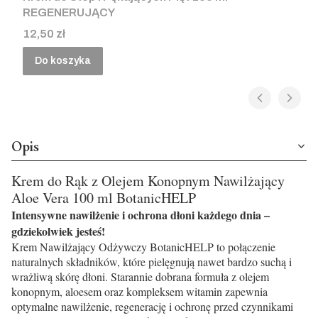
REGENERUJĄCY
Cena
12,50 zł
Do koszyka
Opis
Krem do Rąk z Olejem Konopnym Nawilżający
Aloe Vera 100 ml BotanicHELP
Intensywne nawilżenie i ochrona dłoni każdego dnia –
gdziekolwiek jesteś!
Krem Nawilżający Odżywczy BotanicHELP to połączenie
naturalnych składników, które pielęgnują nawet bardzo suchą i
wrażliwą skórę dłoni. Starannie dobrana formuła z olejem
konopnym, aloesem oraz kompleksem witamin zapewnia
optymalne nawilżenie, regenerację i ochronę przed czynnikami