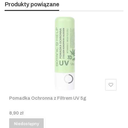
Produkty powiązane
Pomadka Ochronna z Filtrem UV 5g
Cena
8,90 zł
Niedostępny