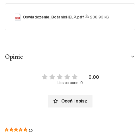
Oswiadczenie_BotanicHELP.pdf
238.93 kB
Opinie
0.00
Liczba ocen: 0
Oceń i opisz
5.0