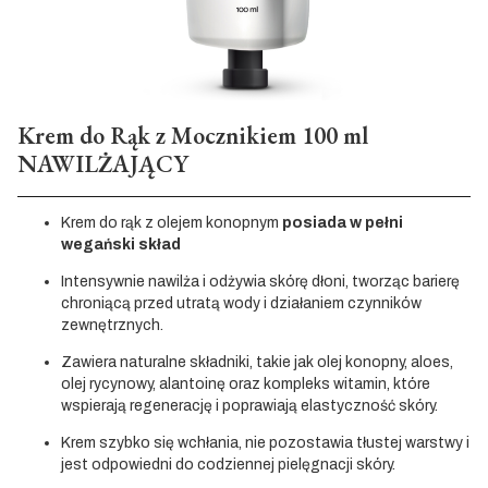
Krem do Rąk z Mocznikiem 100 ml
NAWILŻAJĄCY
Krem do rąk z olejem konopnym
posiada w pełni
wegański skład
Intensywnie nawilża i odżywia skórę dłoni, tworząc barierę
chroniącą przed utratą wody i działaniem czynników
zewnętrznych.
Zawiera naturalne składniki, takie jak olej konopny, aloes,
olej rycynowy, alantoinę oraz kompleks witamin, które
wspierają regenerację i poprawiają elastyczność skóry.
Krem szybko się wchłania, nie pozostawia tłustej warstwy i
jest odpowiedni do codziennej pielęgnacji skóry.