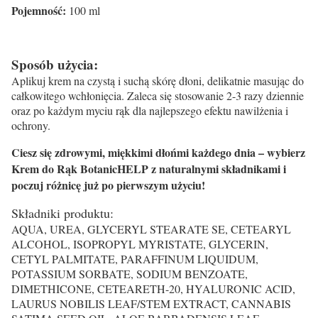
Pojemność:
100 ml
Sposób użycia:
Aplikuj krem na czystą i suchą skórę dłoni, delikatnie masując do
całkowitego wchłonięcia. Zaleca się stosowanie 2-3 razy dziennie
oraz po każdym myciu rąk dla najlepszego efektu nawilżenia i
ochrony.
Ciesz się zdrowymi, miękkimi dłońmi każdego dnia – wybierz
Krem do Rąk BotanicHELP z naturalnymi składnikami i
poczuj różnicę już po pierwszym użyciu!
Składniki produktu:
AQUA, UREA, GLYCERYL STEARATE SE, CETEARYL
ALCOHOL, ISOPROPYL MYRISTATE, GLYCERIN,
CETYL PALMITATE, PARAFFINUM LIQUIDUM,
POTASSIUM SORBATE, SODIUM BENZOATE,
DIMETHICONE, CETEARETH-20, HYALURONIC ACID,
LAURUS NOBILIS LEAF/STEM EXTRACT, CANNABIS