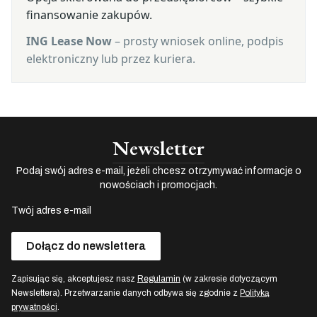
finansowanie zakupów.
ING Lease Now
– prosty wniosek online, podpis
elektroniczny lub przez kuriera.
Newsletter
Podaj swój adres e-mail, jeżeli chcesz otrzymywać informacje o
nowościach i promocjach.
Twój adres e-mail
Dołącz do newslettera
Zapisując się, akceptujesz nasz
Regulamin
(w zakresie dotyczącym
Newslettera). Przetwarzanie danych odbywa się zgodnie z
Polityką
prywatności
.