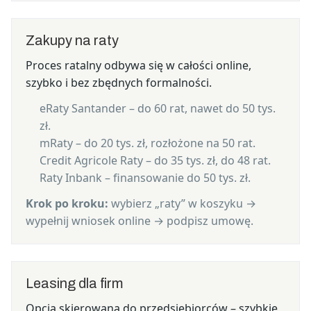
Zakupy na raty
Proces ratalny odbywa się w całości online,
szybko i bez zbędnych formalności.
eRaty Santander – do 60 rat, nawet do 50 tys.
zł.
mRaty – do 20 tys. zł, rozłożone na 50 rat.
Credit Agricole Raty – do 35 tys. zł, do 48 rat.
Raty Inbank – finansowanie do 50 tys. zł.
Krok po kroku:
wybierz „raty” w koszyku →
wypełnij wniosek online → podpisz umowę.
Leasing dla firm
Opcja skierowana do przedsiębiorców – szybkie