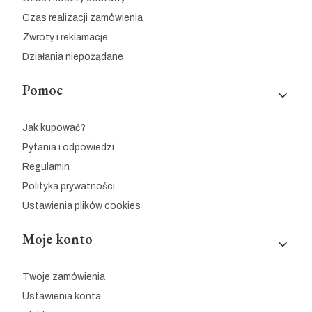
Czas realizacji zamówienia
Zwroty i reklamacje
Działania niepożądane
Pomoc
Jak kupować?
Pytania i odpowiedzi
Regulamin
Polityka prywatności
Ustawienia plików cookies
Moje konto
Twoje zamówienia
Ustawienia konta