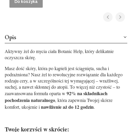
Do koszyka
Opis
Aktywny żel do mycia ciała Botanic Help, który
delikatnie
oczyszcza skórę.
Masz dość skóry, która po kąpieli jest ściągnięta, sucha i
podrażniona? Nasz żel to rewolucyjne rozwiązanie dla każdego
rodzaju cery, a w szczególności tej wymagającej – wrażliwej,
suchej, a nawet skłonnej do atopii. To więcej niż czystość – to
92% na składnikach
zaawansowana formuła oparta w
pochodzenia naturalnego
, która zapewnia Twojej skórze
nawilżenie aż do 12 godzin
komfort, ukojenie i
.
Twoje korzyści w skrócie: