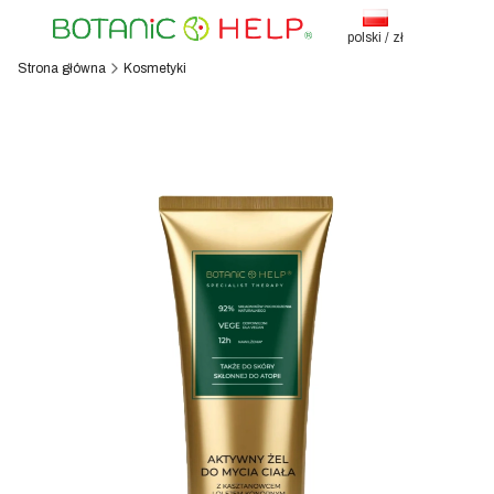
polski / zł
Strona główna
Kosmetyki