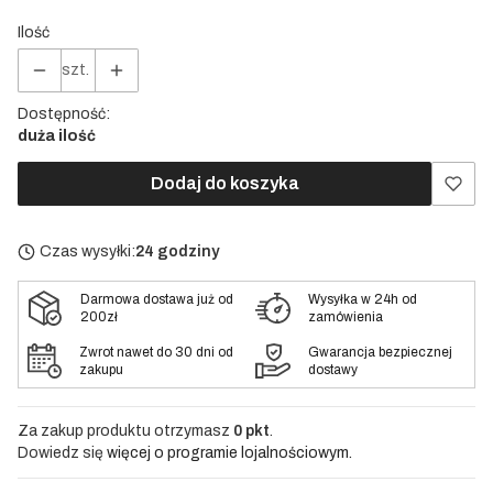
Ilość
szt.
Dostępność:
duża ilość
Dodaj do koszyka
Czas wysyłki:
24 godziny
Darmowa dostawa już od
Wysyłka w 24h od
200zł
zamówienia
Zwrot nawet do 30 dni od
Gwarancja bezpiecznej
zakupu
dostawy
Za zakup produktu otrzymasz
0 pkt
.
Dowiedz się
więcej o programie lojalnościowym.