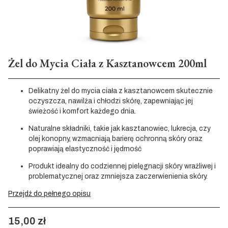
Żel do Mycia Ciała z Kasztanowcem 200ml
Delikatny żel do mycia ciała z kasztanowcem skutecznie
oczyszcza, nawilża i chłodzi skórę, zapewniając jej
świeżość i komfort każdego dnia.
Naturalne składniki, takie jak kasztanowiec, lukrecja, czy
olej konopny, wzmacniają barierę ochronną skóry oraz
poprawiają elastyczność i jędrność
Produkt idealny do codziennej pielęgnacji skóry wrażliwej i
problematycznej oraz zmniejsza zaczerwienienia skóry.
Przejdź do pełnego opisu
Cena
15,00 zł