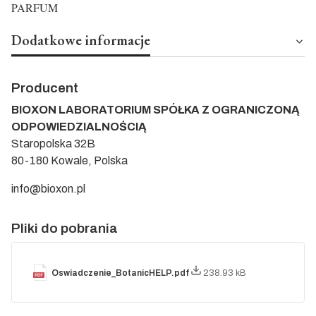
PARFUM
Dodatkowe informacje
Producent
BIOXON LABORATORIUM SPÓŁKA Z OGRANICZONĄ
ODPOWIEDZIALNOŚCIĄ
Staropolska 32B
80-180 Kowale, Polska
info@bioxon.pl
Pliki do pobrania
Oswiadczenie_BotanicHELP.pdf
238.93 kB