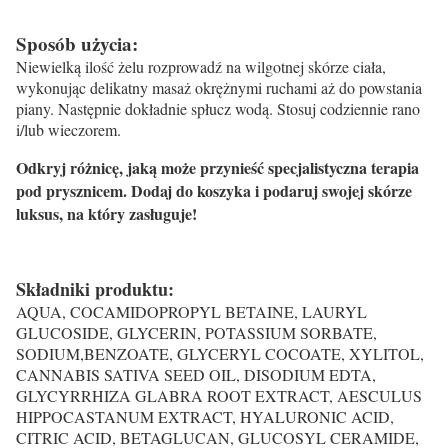
Sposób użycia:
Niewielką ilość żelu rozprowadź na wilgotnej skórze ciała,
wykonując delikatny masaż okrężnymi ruchami aż do powstania
piany. Następnie dokładnie spłucz wodą. Stosuj codziennie rano
i/lub wieczorem.
Odkryj różnicę, jaką może przynieść specjalistyczna terapia
pod prysznicem. Dodaj do koszyka i podaruj swojej skórze
luksus, na który zasługuje!
Składniki produktu:
AQUA, COCAMIDOPROPYL BETAINE, LAURYL
GLUCOSIDE, GLYCERIN, POTASSIUM SORBATE,
SODIUM,BENZOATE, GLYCERYL COCOATE, XYLITOL,
CANNABIS SATIVA SEED OIL, DISODIUM EDTA,
GLYCYRRHIZA GLABRA ROOT EXTRACT, AESCULUS
HIPPOCASTANUM EXTRACT, HYALURONIC ACID,
CITRIC ACID, BETAGLUCAN, GLUCOSYL CERAMIDE,