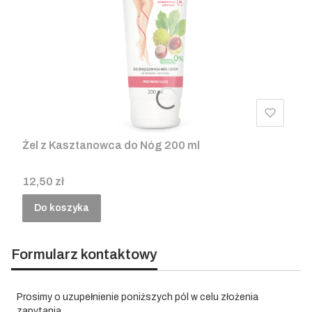
Żel z Kasztanowca do Nóg 200 ml
Cena
12,50 zł
Do koszyka
Formularz kontaktowy
Prosimy o uzupełnienie poniższych pól w celu złożenia
zapytania.